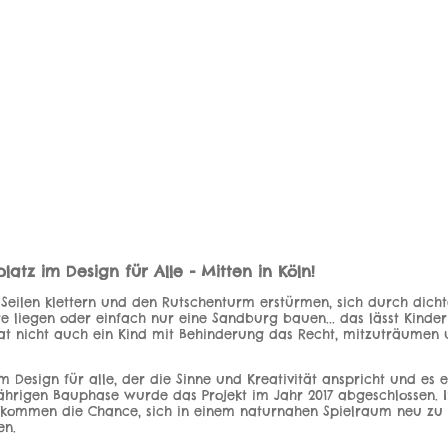
latz im Design für Alle - Mitten in Köln!
n Seilen klettern und den Rutschenturm erstürmen, sich durch dich
 liegen oder einfach nur eine Sandburg bauen... das lässt Kinde
hat nicht auch ein Kind mit Behinderung das Recht, mitzuträumen
im Design für alle, der die Sinne und Kreativität anspricht und es 
jährigen Bauphase wurde das Projekt im Jahr 2017 abgeschlossen. I
 bekommen die Chance, sich in einem naturnahen Spielraum neu zu
en.