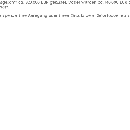
t insgesamt ca. 320.000 EUR gekostet. Dabei wurden ca. 140.000 EUR
iert.
re Spende, ihre Anregung oder ihren Einsatz beim Selbstbaueinsatz