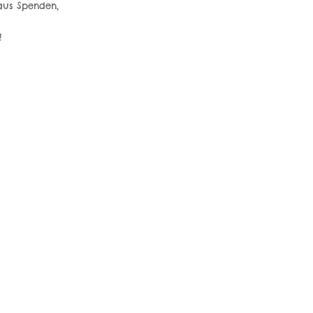
 aus Spenden,
!